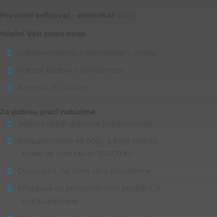
Provozní seřizovač - elektrikář
(M/Ž)
Náplní Vaší práce bude
Udržování strojů a technologií v chodu
Údržba budovy a příslušenství
Kontrola el. zařízení
Za dobrou práci nabízíme
Stabilní náplň práce na jednom místě.
Nástupní mzda 48 000,- a když vám to
půjde od ruky tak až 55 000 Kč.
Dovoz jídla, na které vám přispějeme
Příspěvek na penzijní/životní pojištění, 5
týdnů dovolené.