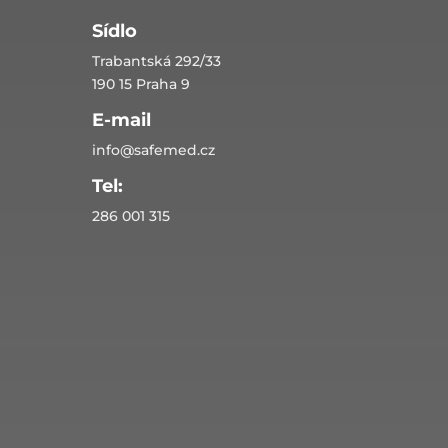
Sídlo
Trabantská 292/33
190 15 Praha 9
E-mail
info@safemed.cz
Tel:
286 001 315