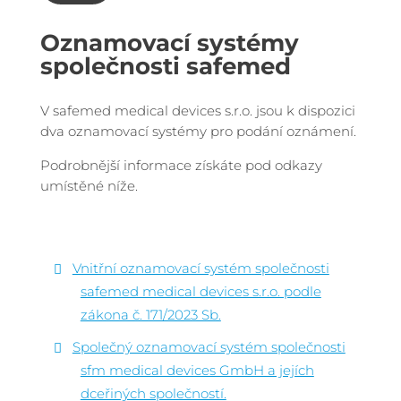
Oznamovací systémy
společnosti safemed
V safemed medical devices s.r.o. jsou k dispozici
dva oznamovací systémy pro podání oznámení.
Podrobnější informace získáte pod odkazy
umístěné níže.
Vnitřní oznamovací systém společnosti
safemed medical devices s.r.o. podle
zákona č. 171/2023 Sb.
Společný oznamovací systém společnosti
sfm medical devices GmbH a jejích
dceřiných společností.