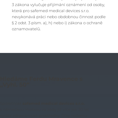
3 zákona vylučuje přijímání oznámení od osoby,
která pro safemed medical devices s.r.o.
nevykonává práci nebo obdobnou činnost podle
§ 2 odst. 3 písm. a), h) nebo i) zákona o ochraně
oznamovatelů.
Hledáme Ferdu Mravence s
„Vyhl. 50“
Společnost
safemed medical devices s.r.o.
s německou matkou za zády již více jak 30 let
vyrábí zdravotnické prostředky. Díky našemu