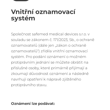
Vnitřní oznamovací
systém
Společnost safemed medical devices s.r.o. v
souladu se zákonem č. 171/2023, Sb., o ochraně
oznamovatelů (dále jen „zákon o ochraně
oznamovatelů“) zřídila vnitřní oznamovací
systém. Pro podání oznámení o možném
protiprávním jednání se můžete obrátit na
příslušné osoby, které primárně přijímají a
zkoumají důvodnost oznámení a následně
navrhují opatření k nápravě zjištěného
protiprávního stavu.
Oznámení lze podávat: